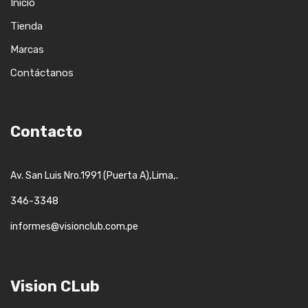
Inicio
Tienda
Marcas
Contáctanos
Contacto
,
,.
Av. San Luis Nro.1991 (Puerta A)
Lima
346-3348
informes@visionclub.com.pe
Vision CLub