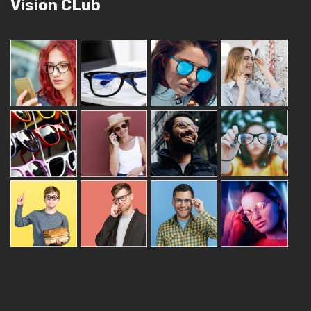
Vision CLub