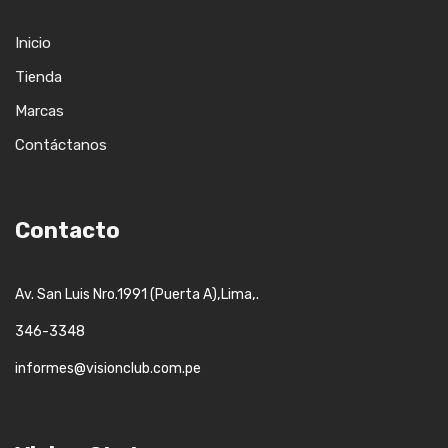
Inicio
Tienda
Marcas
Contáctanos
Contacto
,
,.
Av. San Luis Nro.1991 (Puerta A)
Lima
346-3348
informes@visionclub.com.pe