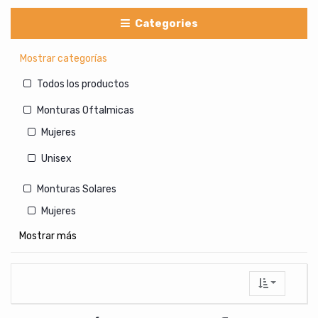
Categories
Mostrar categorías
Todos los productos
Monturas Oftalmicas
Mujeres
Unisex
Monturas Solares
Mujeres
Mostrar más
Hombres
Unisex
Lentes de Contacto Cosmeticos
Con medida