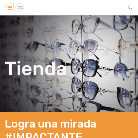
Tienda
Logra una mirada
#IMPACTANTE