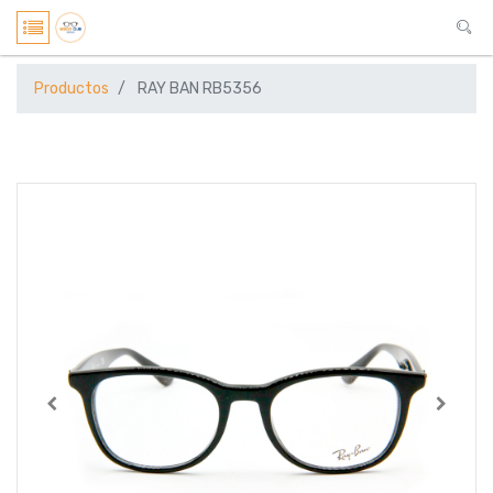
Productos
RAY BAN RB5356