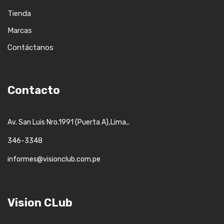
Tienda
Marcas
Contáctanos
Contacto
,
,.
Av. San Luis Nro.1991 (Puerta A)
Lima
346-3348
informes@visionclub.com.pe
Vision CLub