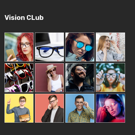
Vision CLub