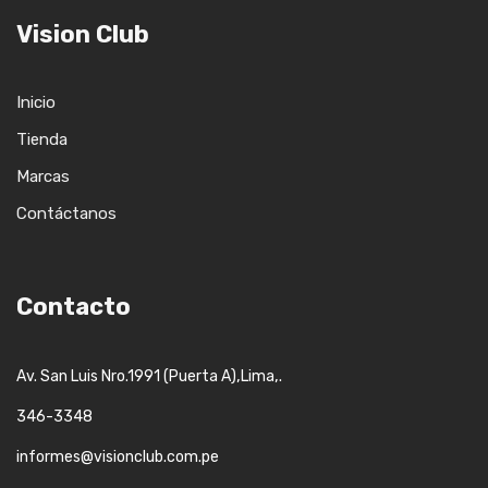
Vision Club
Inicio
Tienda
Marcas
Contáctanos
Contacto
,
,.
Av. San Luis Nro.1991 (Puerta A)
Lima
346-3348
informes@visionclub.com.pe