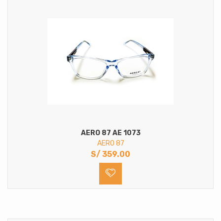
AERO 87 AE 1073
AERO 87
S/
359.00