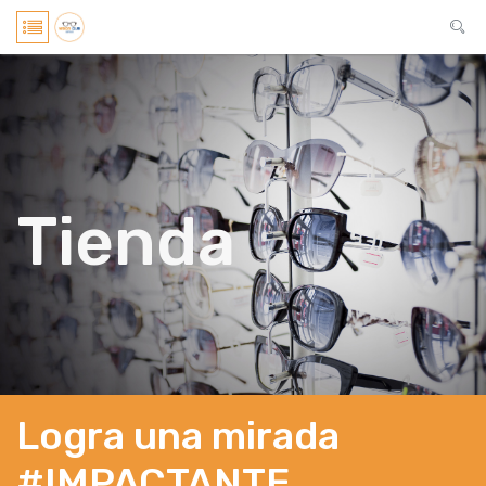
Tienda
Logra una mirada
#IMPACTANTE