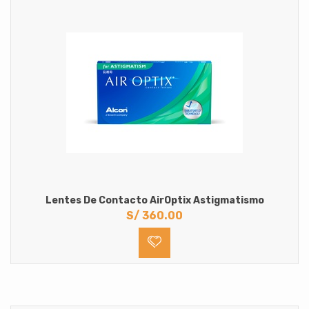
Lentes De Contacto AirOptix Astigmatismo
S/
360.00