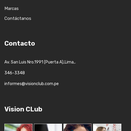
Marcas
Contáctanos
Contacto
,
,.
Av. San Luis Nro.1991 (Puerta A)
Lima
346-3348
informes@visionclub.com.pe
Vision CLub