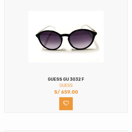
GUESS GU 3032 F
GUESS
S/
659.00