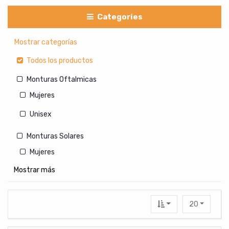
Categories
Mostrar categorías
Todos los productos
Monturas Oftalmicas
Mujeres
Unisex
Monturas Solares
Mujeres
Mostrar más
Hombres
Unisex
20
Lentes de Contacto Cosmeticos
Con medida