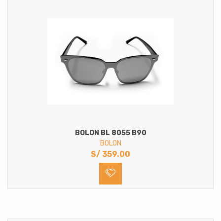
BOLON BL 8055 B90
BOLON
S/
359.00