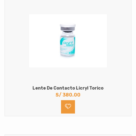
Lente De Contacto Licryl Torico
S/
380.00