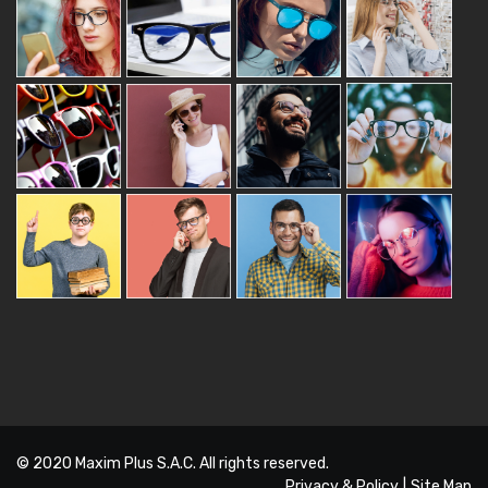
© 2020
Maxim Plus S.A.C.
All rights reserved.
Privacy & Policy
|
Site Map