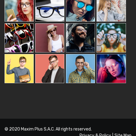
© 2020
Maxim Plus S.A.C.
All rights reserved.
Privacy & Policy
|
Site Map