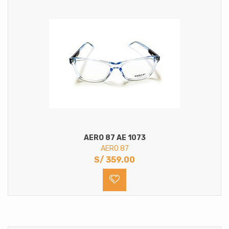
AERO 87 AE 1073
AERO 87
S/
359.00