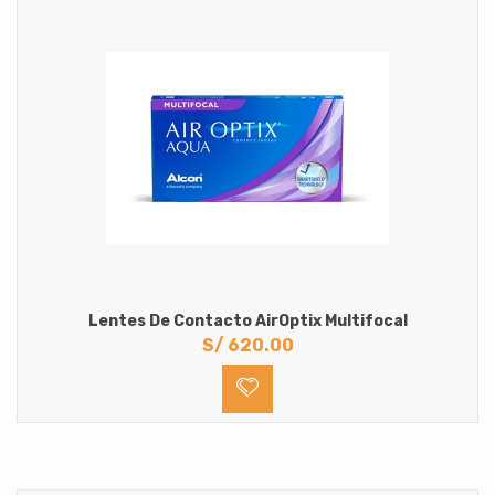
Lentes De Contacto AirOptix Multifocal
S/
620.00