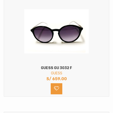
GUESS GU 3032 F
GUESS
S/
659.00