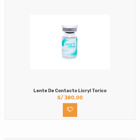
Lente De Contacto Licryl Torico
S/
380.00