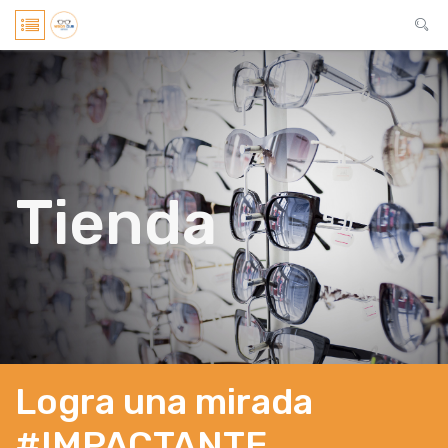
Tienda
Logra una mirada
#IMPACTANTE