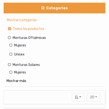
Categories
Mostrar categorías
Todos los productos
Monturas Oftalmicas
Mujeres
Unisex
Monturas Solares
Mujeres
Mostrar más
Hombres
Unisex
20
Lentes de Contacto Cosmeticos
Con medida