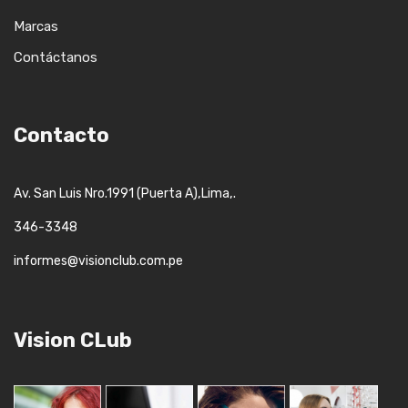
Marcas
Contáctanos
Contacto
,
,.
Av. San Luis Nro.1991 (Puerta A)
Lima
346-3348
informes@visionclub.com.pe
Vision CLub