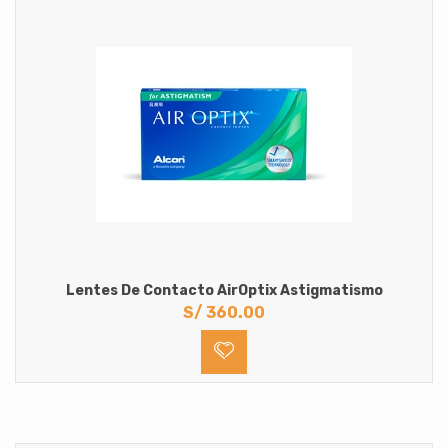
Lentes De Contacto AirOptix Astigmatismo
S/
360.00