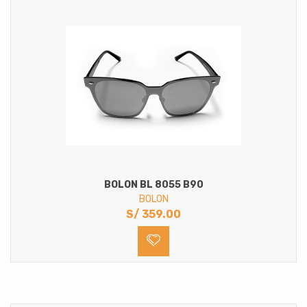
BOLON BL 8055 B90
BOLON
S/
359.00