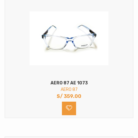
AERO 87 AE 1073
AERO 87
S/
359.00