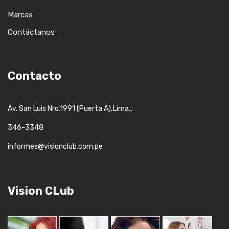
Marcas
Contáctanos
Contacto
,
,.
Av. San Luis Nro.1991 (Puerta A)
Lima
346-3348
informes@visionclub.com.pe
Vision CLub