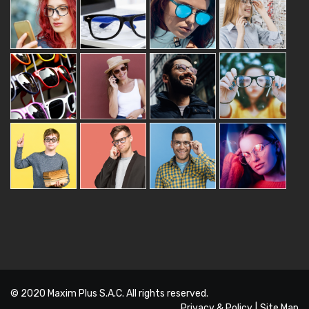
© 2020
Maxim Plus S.A.C.
All rights reserved.
Privacy & Policy
|
Site Map