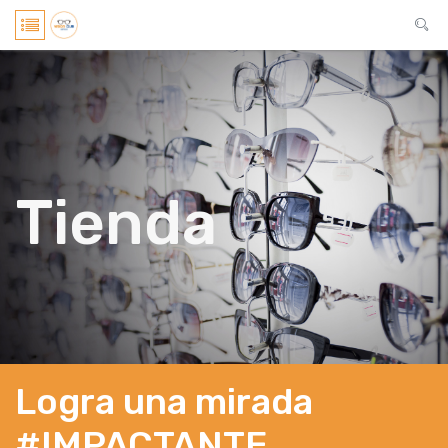
Tienda
Logra una mirada
#IMPACTANTE