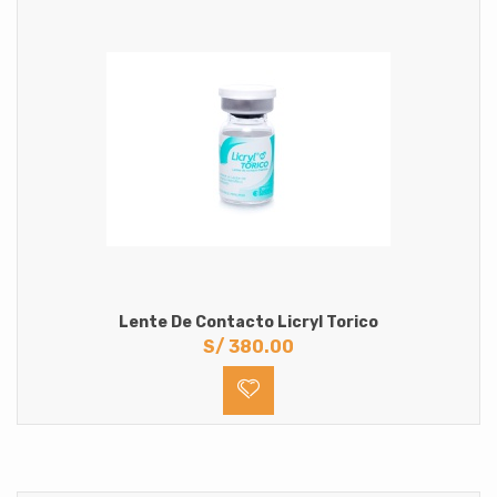
Lente De Contacto Licryl Torico
S/
380.00