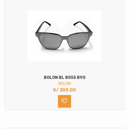
BOLON BL 8055 B90
BOLON
S/
359.00