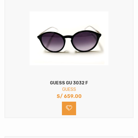
GUESS GU 3032 F
GUESS
S/
659.00