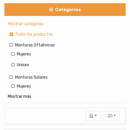
Categories
Mostrar categorías
Todos los productos
Monturas Oftalmicas
Mujeres
Unisex
Monturas Solares
Mujeres
Mostrar más
Hombres
Unisex
20
Lentes de Contacto Cosmeticos
Con medida