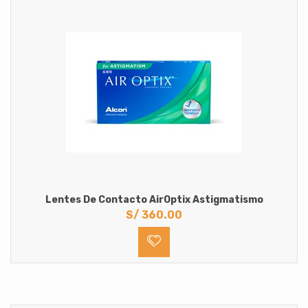
Lentes De Contacto AirOptix Astigmatismo
S/
360.00