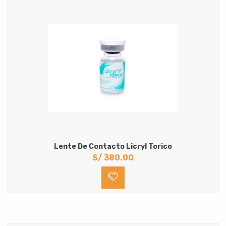
Lente De Contacto Licryl Torico
S/
380.00