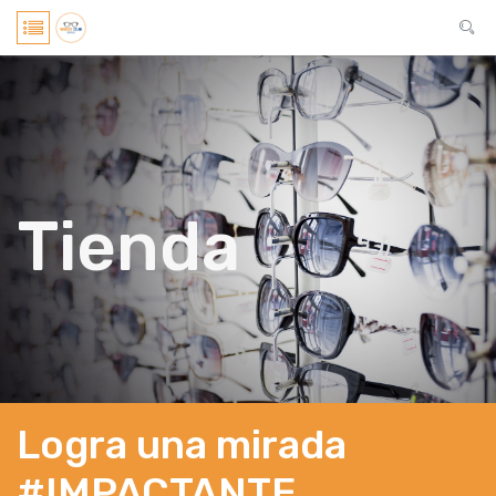
Tienda
Logra una mirada
#IMPACTANTE