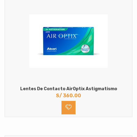
Lentes De Contacto AirOptix Astigmatismo
S/
360.00