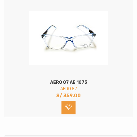
AERO 87 AE 1073
AERO 87
S/
359.00