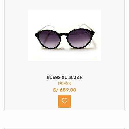
GUESS GU 3032 F
GUESS
S/
659.00