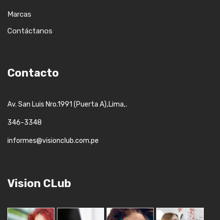
Marcas
Contáctanos
Contacto
,
,.
Av. San Luis Nro.1991 (Puerta A)
Lima
346-3348
informes@visionclub.com.pe
Vision CLub