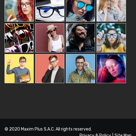
© 2020
Maxim Plus S.A.C.
All rights reserved.
Privacy & Policy
|
Site Map