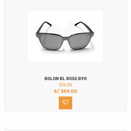
BOLON BL 8055 B90
BOLON
S/
359.00