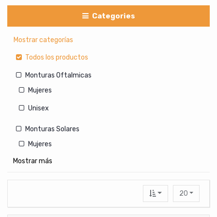
Categories
Mostrar categorías
Todos los productos
Monturas Oftalmicas
Mujeres
Unisex
Monturas Solares
Mujeres
Mostrar más
Hombres
Unisex
20
Lentes de Contacto Cosmeticos
Con medida