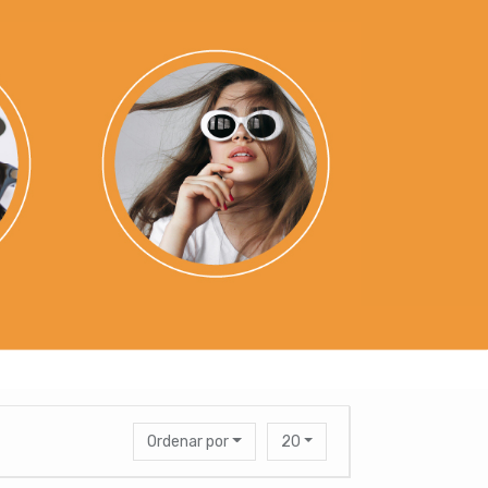
Ordenar por
20