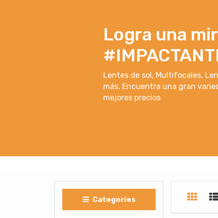
Logra una mi
#IMPACTANT
Lentes de sol, Multifocales, Le
más. Encuentra una gran varie
mejores precios
Categories