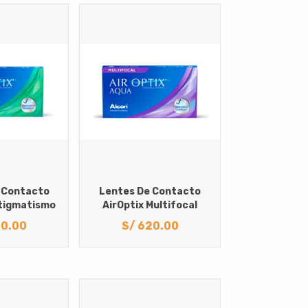
 Contacto
Lentes De Contacto
stigmatismo
AirOptix Multifocal
0.00
S/
620.00