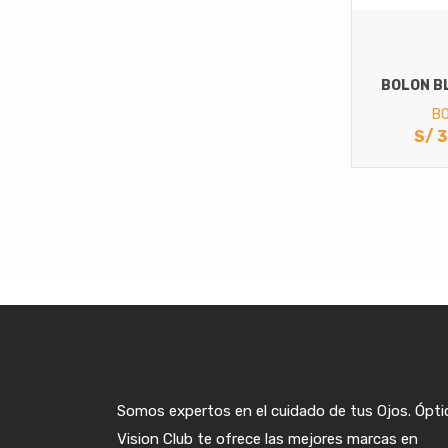
BOLON B
B
S/
3
Somos expertos en el cuidado de tus Ojos. Ópti
Vision Club te ofrece las mejores marcas en