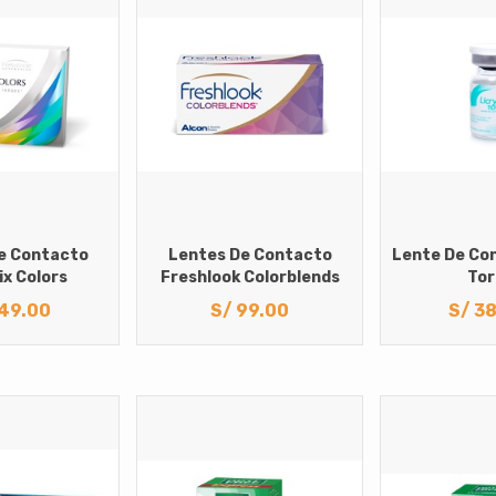
e Contacto
Lentes De Contacto
Lente De Con
ix Colors
Freshlook Colorblends
Tor
49.00
S/
99.00
S/
38