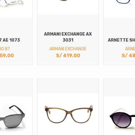
ARMANI EXCHANGE AX
7 AE 1073
3031
ARNETTE SH
RO 87
ARMANI EXCHANGE
ARN
59.00
S/
419.00
S/
48