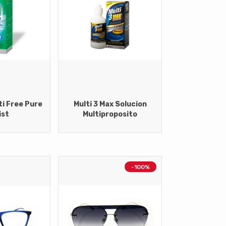
ti Free Pure
Multi 3 Max Solucion
ist
Multiproposito
-100%