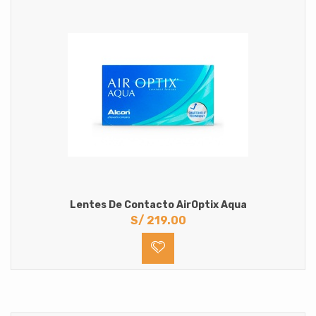
Lentes De Contacto AirOptix Aqua
S/
219.00