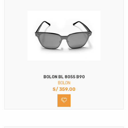
BOLON BL 8055 B90
BOLON
S/
359.00