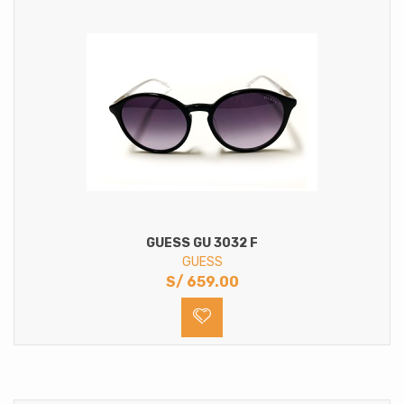
GUESS GU 3032 F
GUESS
S/
659.00