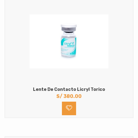
Lente De Contacto Licryl Torico
S/
380.00