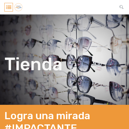
Tienda
Logra una mirada
#IMPACTANTE