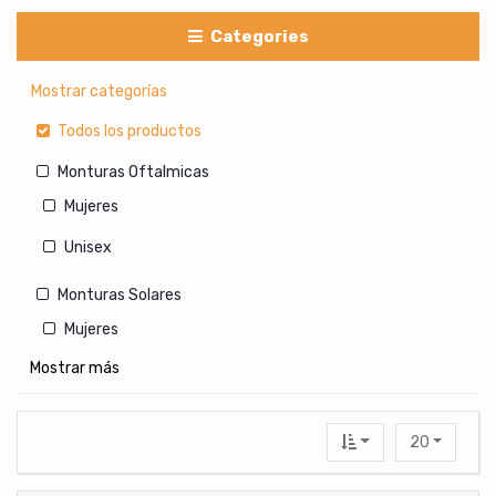
Categories
Mostrar categorías
Todos los productos
Monturas Oftalmicas
Mujeres
Unisex
Monturas Solares
Mujeres
Mostrar más
Hombres
Unisex
20
Lentes de Contacto Cosmeticos
Con medida