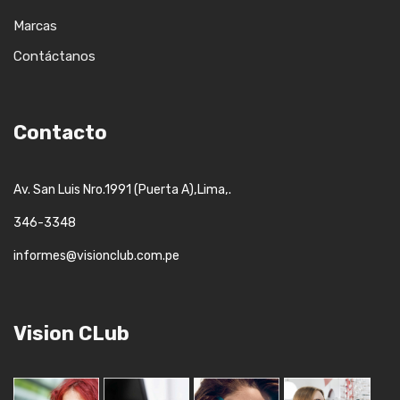
Marcas
Contáctanos
Contacto
,
,.
Av. San Luis Nro.1991 (Puerta A)
Lima
346-3348
informes@visionclub.com.pe
Vision CLub