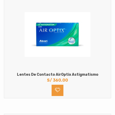
Lentes De Contacto AirOptix Astigmatismo
S/
360.00