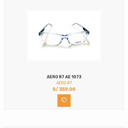
AERO 87 AE 1073
AERO 87
S/
359.00