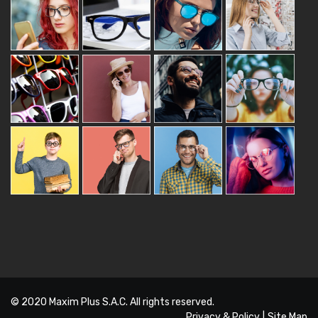
© 2020
Maxim Plus S.A.C.
All rights reserved.
Privacy & Policy
|
Site Map